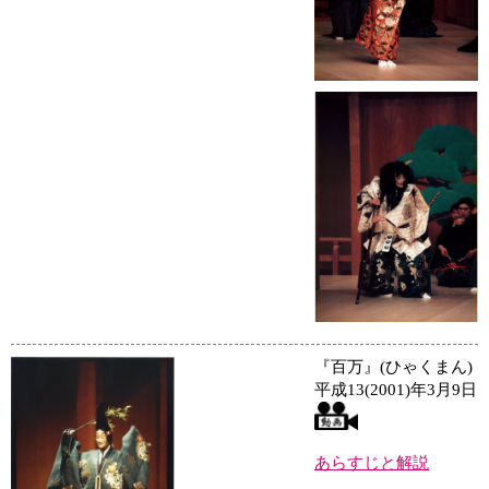
『百万』(ひゃくまん)
平成13(2001)年3月9日
あらすじと解説