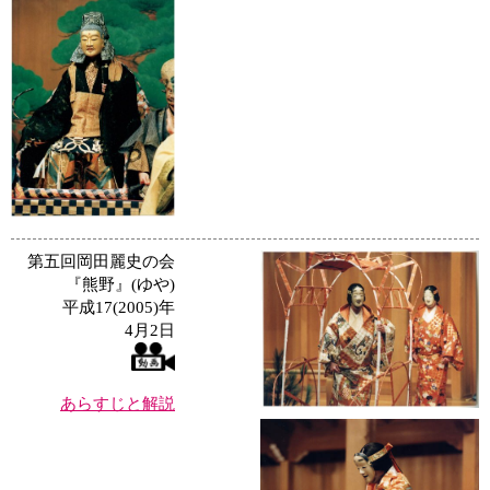
第五回岡田麗史の会
『熊野』(ゆや)
平成17(2005)年
4月2日
あらすじと解説