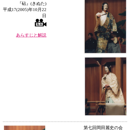
『砧』(きぬた)
平成17(2005)年10月22
日
あらすじと解説
第七回岡田麗史の会