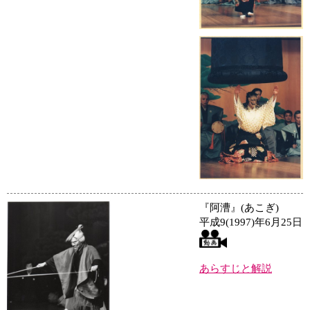
『阿漕』(あこぎ)
平成9(1997)年6月25日
あらすじと解説