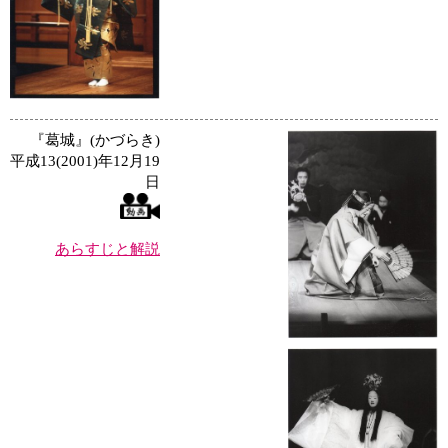
『葛城』(かづらき)
平成13(2001)年12月19
日
あらすじと解説