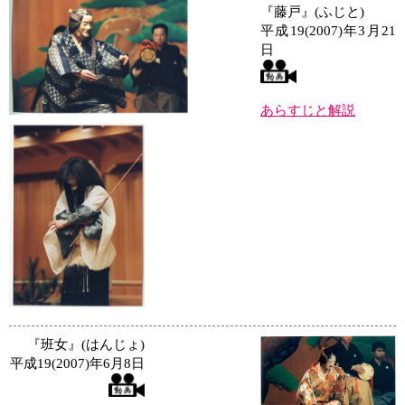
『藤戸』(ふじと)
平成19(2007)年3月21
日
あらすじと解説
『班女』(はんじょ)
平成19(2007)年6月8日