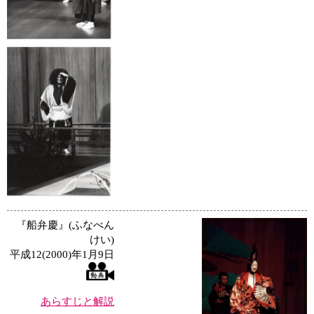
『船弁慶』(ふなべん
けい)
平成12(2000)年1月9日
あらすじと解説