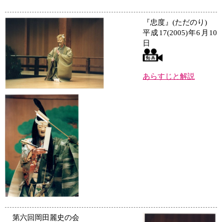
『忠度』(ただのり)
平成17(2005)年6月10
日
あらすじと解説
第六回岡田麗史の会