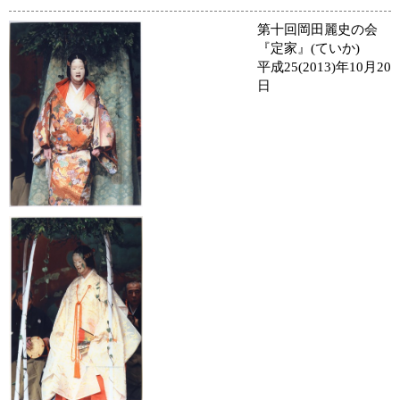
第十回岡田麗史の会
『定家』(ていか)
平成25(2013)年10月20
日