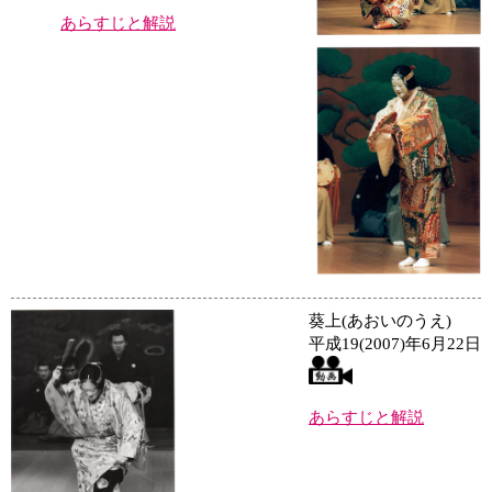
あらすじと解説
葵上(あおいのうえ)
平成19(2007)年6月22日
あらすじと解説